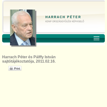
HARRACH PÉTER
KDNP ORSZÁGGYŰLÉSI KÉPVISELŐ
Toggl
Harrach Péter és Pálffy István
sajtótájékoztatója, 2011.02.16.