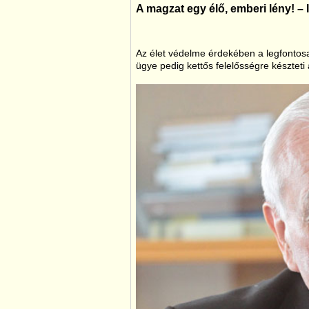
A magzat egy élő, emberi lény! – I
Az élet védelme érdekében a legfontos
ügye pedig kettős felelősségre késztet