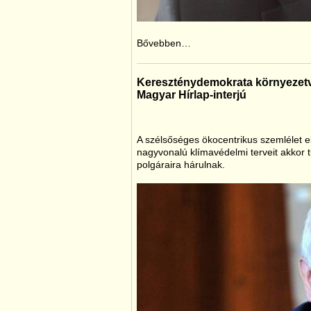
Bővebben…
Kereszténydemokrata környezet
Magyar Hírlap-interjú
A szélsőséges ökocentrikus szemlélet e
nagyvonalú klímavédelmi terveit akkor
polgáraira hárulnak.