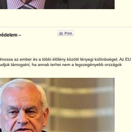
védelem –
lmossa az ember és a többi élőlény közötti lényegi különbséget. Az EU
 tudjuk támogatni, ha annak terhei nem a legszegényebb országok