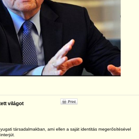
ett világot
ugati társadalmakban, ami ellen a saját identitás megerősítésével
nterjút.