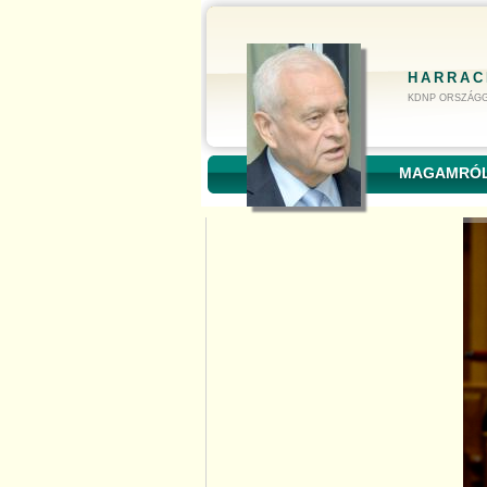
HARRAC
KDNP ORSZÁGG
MAGAMRÓ