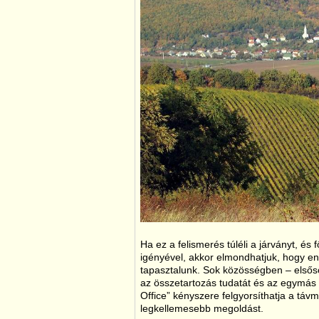
Ha ez a felismerés túléli a járványt, és
igényével, akkor elmondhatjuk, hogy en
tapasztalunk. Sok közösségben – első
az összetartozás tudatát és az egymás i
Office” kényszere felgyorsíthatja a táv
legkellemesebb megoldást.