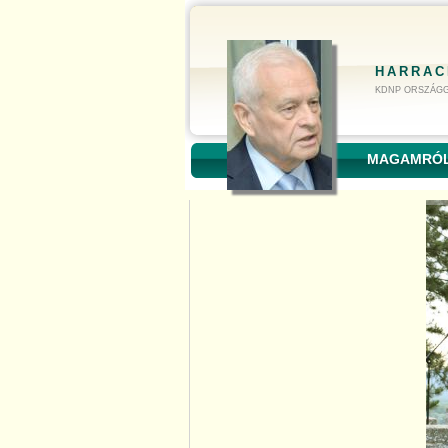
HARRAC
KDNP ORSZÁGG
MAGAMRÓ