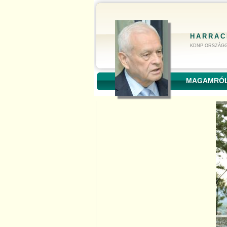
HARRAC
KDNP ORSZÁGG
MAGAMRÓ