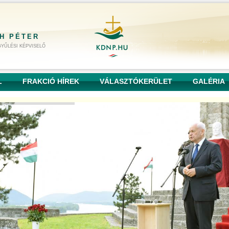
H PÉTER
YŰLÉSI KÉPVISELŐ
L
FRAKCIÓ HÍREK
VÁLASZTÓKERÜLET
GALÉRIA