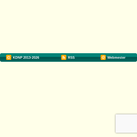
KDNP
2013-2026
RSS
Webmester