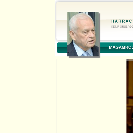
HARRAC
KDNP ORSZÁGG
MAGAMRÓ