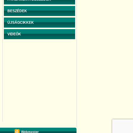
BESZÉDEK
ÚJSÁGCIKKEK
VIDEÓK
Webmester