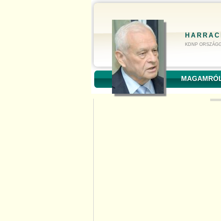
HARRAC
KDNP ORSZÁGG
MAGAMRÓ