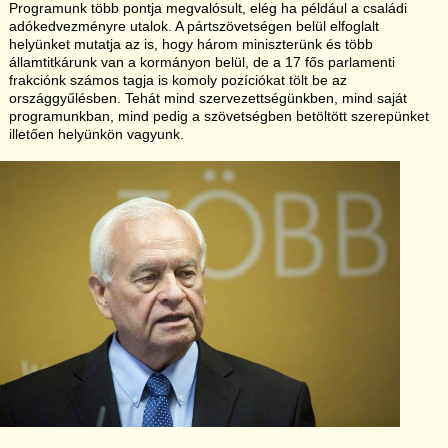
Programunk több pontja megvalósult, elég ha például a családi
adókedvezményre utalok. A pártszövetségen belül elfoglalt
helyünket mutatja az is, hogy három miniszterünk és több
államtitkárunk van a kormányon belül, de a 17 fős parlamenti
frakciónk számos tagja is komoly pozíciókat tölt be az
országgyűlésben. Tehát mind szervezettségünkben, mind saját
programunkban, mind pedig a szövetségben betöltött szerepünket
illetően helyünkön vagyunk.