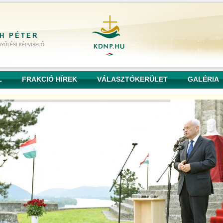
H PÉTER
YŰLÉSI KÉPVISELŐ
L
FRAKCIÓ HÍREK
VÁLASZTÓKERÜLET
GALÉRIA