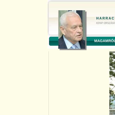
HARRAC
KDNP ORSZÁGG
MAGAMRÓ