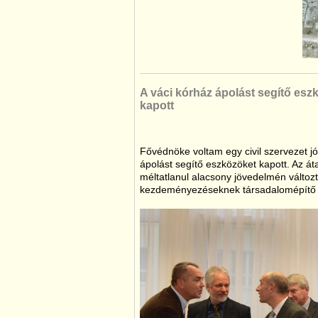
A váci kórház ápolást segítő esz
kapott
Fővédnöke voltam egy civil szervezet 
ápolást segítő eszközöket kapott. Az 
méltatlanul alacsony jövedelmén változtat
kezdeményezéseknek társadalomépítő 