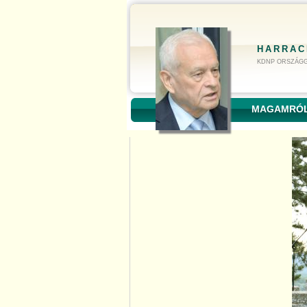
HARRAC
KDNP ORSZÁGG
MAGAMRÓ