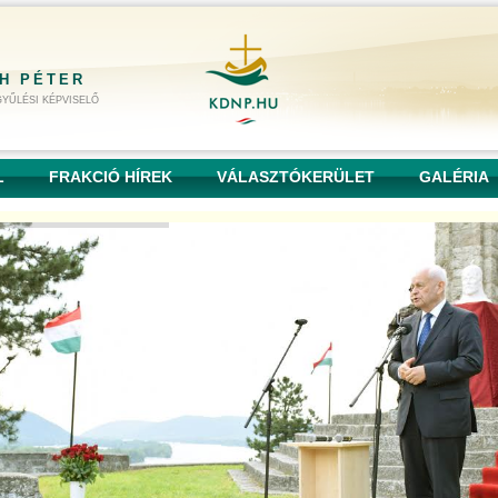
H PÉTER
YŰLÉSI KÉPVISELŐ
L
FRAKCIÓ HÍREK
VÁLASZTÓKERÜLET
GALÉRIA