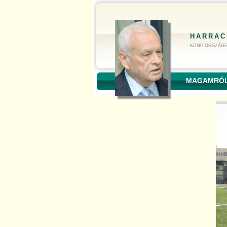
HARRAC
KDNP ORSZÁGG
MAGAMRÓ