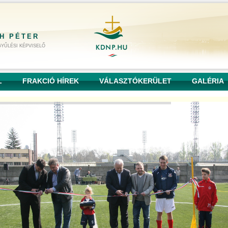
H PÉTER
YŰLÉSI KÉPVISELŐ
L
FRAKCIÓ HÍREK
VÁLASZTÓKERÜLET
GALÉRIA