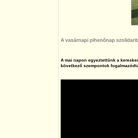
A vasárnapi pihenőnap szolidari
A mai napon egyeztettünk a kereske
következő szempontok fogalmazódta