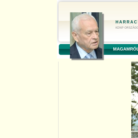
HARRAC
KDNP ORSZÁGG
MAGAMRÓ