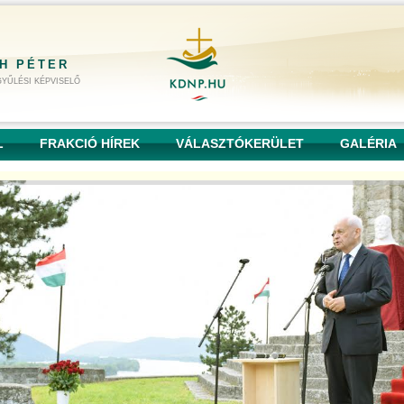
H PÉTER
YŰLÉSI KÉPVISELŐ
L
FRAKCIÓ HÍREK
VÁLASZTÓKERÜLET
GALÉRIA