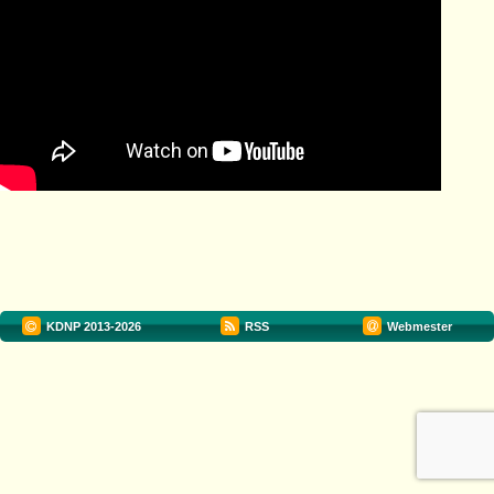
KDNP
2013-2026
RSS
Webmester