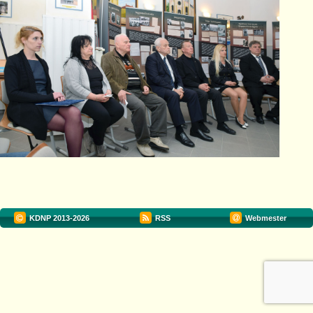
KDNP
2013-2026
RSS
Webmester