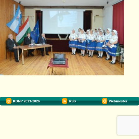
KDNP
2013-2026
RSS
Webmester