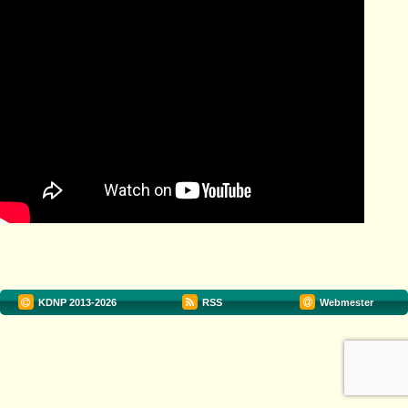
KDNP
2013-2026
RSS
Webmester