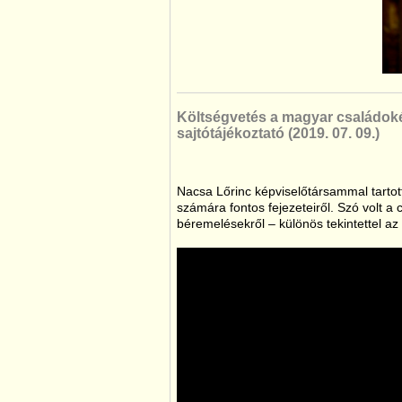
Költségvetés a magyar családoké
sajtótájékoztató (2019. 07. 09.)
Nacsa Lőrinc
képviselőtársammal tartot
számára fontos fejezeteiről. Szó volt a 
béremelésekről – különös tekintettel az