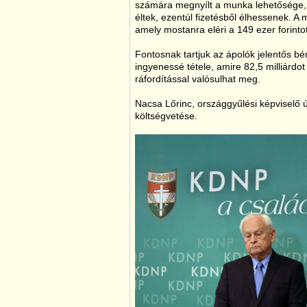
számára megnyílt a munka lehetősége, 
éltek, ezentúl fizetésből élhessenek. A 
amely mostanra eléri a 149 ezer forintot
Fontosnak tartjuk az ápolók jelentős bé
ingyenessé tétele, amire 82,5 milliárdot
ráfordítással valósulhat meg.
Nacsa Lőrinc, országgyűlési képviselő 
költségvetése.