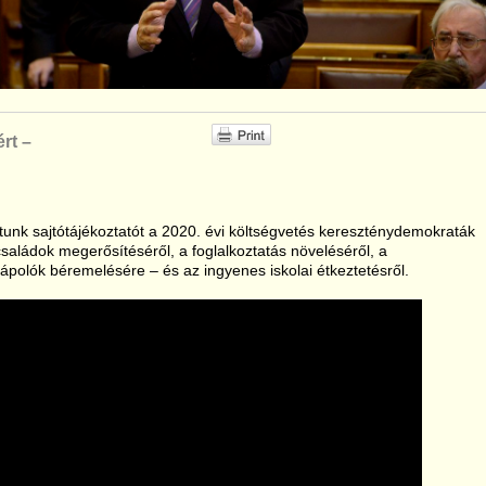
rt –
tunk sajtótájékoztatót a 2020. évi költségvetés kereszténydemokraták
családok megerősítéséről, a foglalkoztatás növeléséről, a
 ápolók béremelésére – és az ingyenes iskolai étkeztetésről.