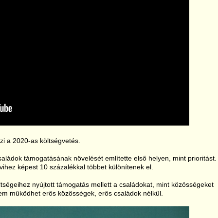
zi a 2020-as költségvetés.
ádok támogatásának növelését említette első helyen, mint prioritást.
 évihez képest 10 százalékkal többet különítenek el.
tségeihez nyújtott támogatás mellett a családokat, mint közösségeket
nem működhet erős közösségek, erős családok nélkül.