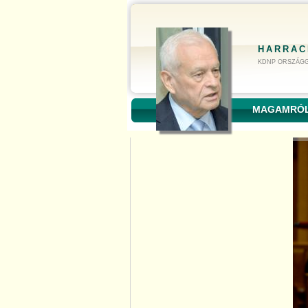
HARRAC
KDNP ORSZÁGG
MAGAMRÓ