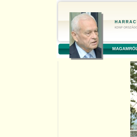
HARRAC
KDNP ORSZÁGG
MAGAMRÓ