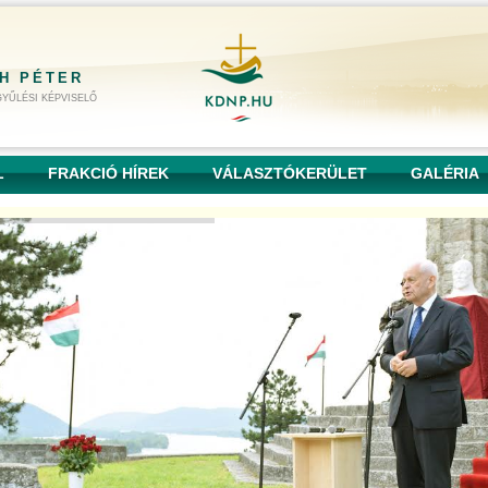
H PÉTER
YŰLÉSI KÉPVISELŐ
L
FRAKCIÓ HÍREK
VÁLASZTÓKERÜLET
GALÉRIA