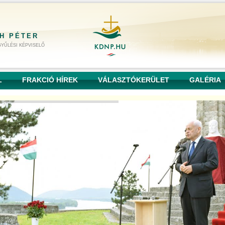
H PÉTER
YŰLÉSI KÉPVISELŐ
L
FRAKCIÓ HÍREK
VÁLASZTÓKERÜLET
GALÉRIA