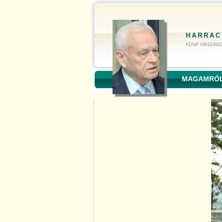
HARRAC
KDNP ORSZÁGG
MAGAMRÓ