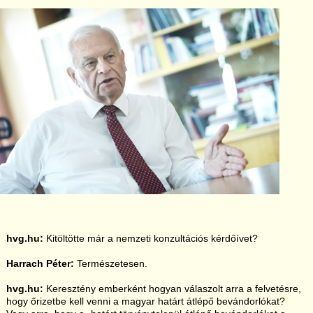
hvg.hu:
Kitöltötte már a nemzeti konzultációs kérdőívet?
Harrach Péter:
Természetesen.
hvg.hu:
Keresztény emberként hogyan válaszolt arra a felvetésre,
hogy őrizetbe kell venni a magyar határt átlépő bevándorlókat?