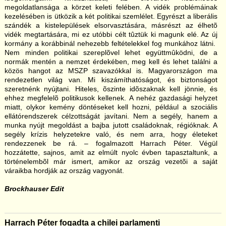
megoldatlansága a körzet keleti felében. A vidék problémáinak
kezelésében is ütközik a két politikai szemlélet. Egyrészt a liberális
szándék a kistelepülések elsorvasztására, másrészt az élhetõ
vidék megtartására, mi ez utóbbi célt tûztük ki magunk elé. Az új
kormány a korábbinál nehezebb feltételekkel fog munkához látni.
Nem minden politikai szereplõvel lehet együttmûködni, de a
normák mentén a nemzet érdekében, meg kell és lehet találni a
közös hangot az MSZP szavazókkal is. Magyarországon ma
rendezetlen világ van. Mi kiszámíthatóságot, és biztonságot
szeretnénk nyújtani. Hiteles, õszinte idõszaknak kell jönnie, és
ehhez megfelelõ politikusok kellenek. A nehéz gazdasági helyzet
miatt, olykor kemény döntéseket kell hozni, például a szociális
ellátórendszerek célzottságát javítani. Nem a segély, hanem a
munka nyújt megoldást a bajba jutott családoknak, régióknak. A
segély krízis helyzetekre való, és nem arra, hogy életeket
rendezzenek be rá. – fogalmazott Harrach Péter. Végül
hozzátette, sajnos, amit az elmúlt nyolc évben tapasztaltunk, a
történelembõl már ismert, amikor az ország vezetõi a saját
váraikba hordják az ország vagyonát.
Brockhauser Edit
Harrach Péter fogadta a chilei parlamenti