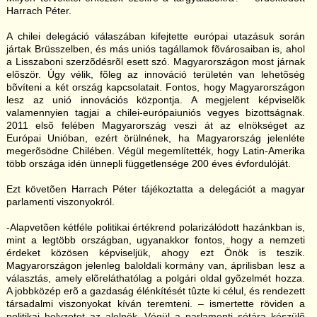
Harrach Péter.
A chilei delegáció válaszában kifejtette európai utazásuk során
jártak Brüsszelben, és más uniós tagállamok fõvárosaiban is, ahol
a Lisszaboni szerzõdésrõl esett szó. Magyarországon most járnak
elõször. Úgy vélik, fõleg az innováció területén van lehetõség
bõvíteni a két ország kapcsolatait. Fontos, hogy Magyarországon
lesz az unió innovációs központja. A megjelent képviselõk
valamennyien tagjai a chilei-európaiuniós vegyes bizottságnak.
2011 elsõ felében Magyarország veszi át az elnökséget az
Európai Unióban, ezért örülnének, ha Magyarország jelenléte
megerõsödne Chilében. Végül megemlítették, hogy Latin-Amerika
több országa idén ünnepli függetlensége 200 éves évfordulóját.
Ezt követõen Harrach Péter tájékoztatta a delegációt a magyar
parlamenti viszonyokról.
-Alapvetõen kétféle politikai értékrend polarizálódott hazánkban is,
mint a legtöbb országban, ugyanakkor fontos, hogy a nemzeti
érdeket közösen képviseljük, ahogy ezt Önök is teszik.
Magyarországon jelenleg baloldali kormány van, áprilisban lesz a
választás, amely elõreláthatólag a polgári oldal gyõzelmét hozza.
A jobbközép erõ a gazdaság élénkítését tûzte ki célul, és rendezett
társadalmi viszonyokat kíván teremteni. – ismertette röviden a
politikai helyzetet az alelnök. Végül a parlamenti sétára készülõ