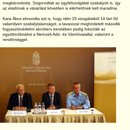
megkárosította. Szigorodtak az ügyfélszolgálati szabályok is, így
az eladónak a vásárlást követően is elérhetőnek kell maradnia.
Kara Ákos elmondta azt is, hogy idén 19 vizsgálatból 14 tárt föl
valamilyen szabálytalanságot, a tavasszal meghirdetett második
fogyasztóvédelmi akcióterv keretében pedig fokozták az
együttműködést a Nemzeti Adó- és Vámhivatallal, valamint a
rendőrséggel.