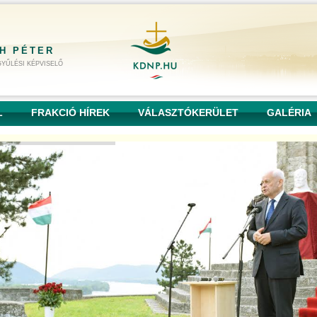
H PÉTER
YŰLÉSI KÉPVISELŐ
L
FRAKCIÓ HÍREK
VÁLASZTÓKERÜLET
GALÉRIA