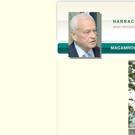
HARRAC
KDNP ORSZÁGG
MAGAMRÓ