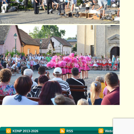
KDNP
2013-2026
RSS
Webmester