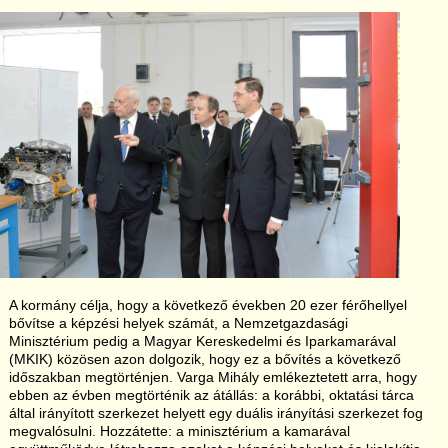
A kormány célja, hogy a következő években 20 ezer férőhellyel
bővítse a képzési helyek számát, a Nemzetgazdasági
Minisztérium pedig a Magyar Kereskedelmi és Iparkamarával
(MKIK) közösen azon dolgozik, hogy ez a bővítés a következő
időszakban megtörténjen. Varga Mihály emlékeztetett arra, hogy
ebben az évben megtörténik az átállás: a korábbi, oktatási tárca
által irányított szerkezet helyett egy duális irányítási szerkezet fog
megvalósulni. Hozzátette: a minisztérium a kamarával