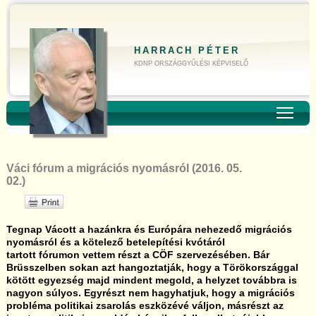
HARRACH PÉTER
KDNP ORSZÁGGYŰLÉSI KÉPVISELŐ
Toggl
Váci fórum a migrációs nyomásról (2016. 05.
02.)
Tegnap Vácott a hazánkra és Európára nehezedő migrációs
nyomásról és a kötelező betelepítési kvótáról
tartott fórumon vettem részt a CÖF szervezésében. Bár
Brüsszelben sokan azt hangoztatják, hogy a Törökországgal
kötött egyezség majd mindent megold, a helyzet továbbra is
nagyon súlyos. Egyrészt nem hagyhatjuk, hogy a migrációs
probléma politikai zsarolás eszközévé váljon, másrészt az