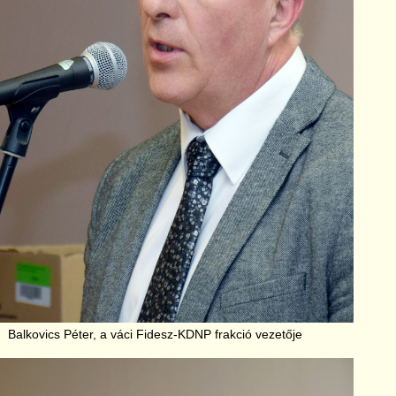
Balkovics Péter, a váci Fidesz-KDNP frakció vezetője