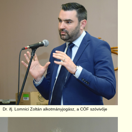
Dr. ifj. Lomnici Zoltán alkotmányjogász, a CÖF szóvivője