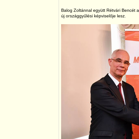
Balog Zoltánnal együtt Rétvári Bencét a
új országgyűlési képviselője lesz.