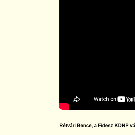
Rétvári Bence, a Fidesz-KDNP váci