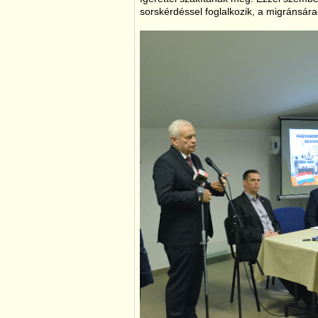
sorskérdéssel foglalkozik, a migránsár