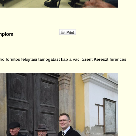
emplom
ó forintos felújítási támogatást kap a váci Szent Kereszt ferences