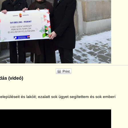
dás (videó)
elepüléseit és lakóit; ezalatt sok ügyet segítettem és sok emberi