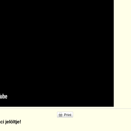
 jelöltje!