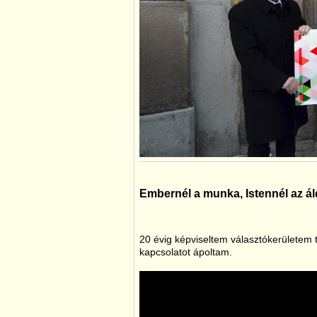
Embernél a munka, Istennél az ál
20 évig képviseltem választókerületem t
kapcsolatot ápoltam.