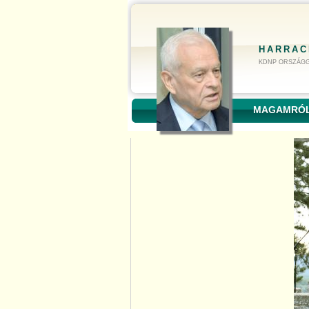
HARRAC
KDNP ORSZÁGG
MAGAMRÓ