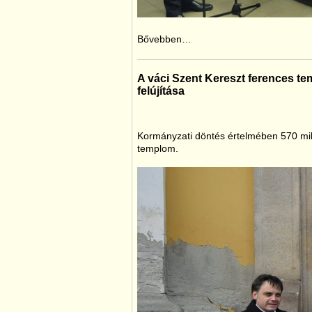
Bővebben…
A váci Szent Kereszt ferences t
felújítása
Kormányzati döntés értelmében 570 milli
templom.