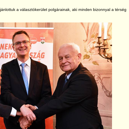
jánlottuk a választókerület polgárainak, aki minden bizonnyal a térség