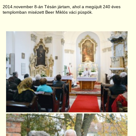
2014.november 8-án Tésán jártam, ahol a megújult 240 éves
templomban misézett Beer Miklós váci püspök.