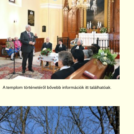
A templom történetéről bővebb információk
itt
találhatóak.