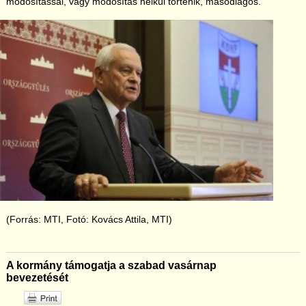
módosítással, vagy módosítás nélkül történik, másodlagos.
(Forrás: MTI, Fotó: Kovács Attila, MTI)
A kormány támogatja a szabad vasárnap
bevezetését