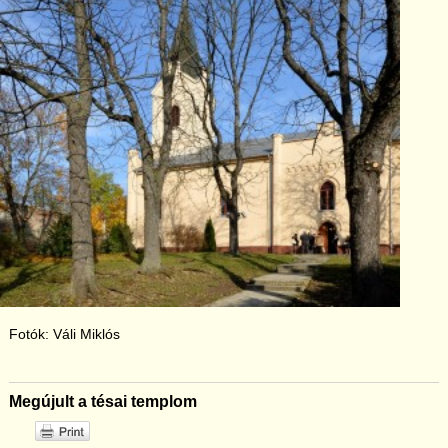
Fotók: Váli Miklós
Megújult a tésai templom