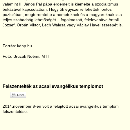
valamint II. János Pál pápa érdemeit is kiemelte a szocializmus
bukásával kapcsolatban. Hogy ők egyszerre lehettek fontos
pozícióban, megteremtette a németeknek és a magyaroknak is a
teljes szabadság lehetőségét – fogalmazott, felelevenítve Antall
József, Orbán Viktor, Lech Walesa vagy Václav Havel szerepét is.
Forrás: kdnp.hu
Fotó: Bruzák Noémi, MTI
Felszentelték az acsai evangélikus templomot
2014.november 9-én volt a felújított acsai evangélikus templom
felszentelése.