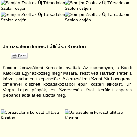
Jeruzsálemi kereszt állítása Kosdon
Kosdon Jeruzsálemi Keresztet avattak. Az eseményen, a Kosdi
Katolikus Egyházközség meghívására, részt vett Harrach Péter a
körzet parlamenti képviselõje. A Jeruzsálemi Szent Sír Lovagrend
címerével díszített közadakozásból épült köztéri alkotást, Dr.
Varga Lajos püspök, és Szerencsés Zsolt kerületi esperes
plébános adta át és áldotta meg.